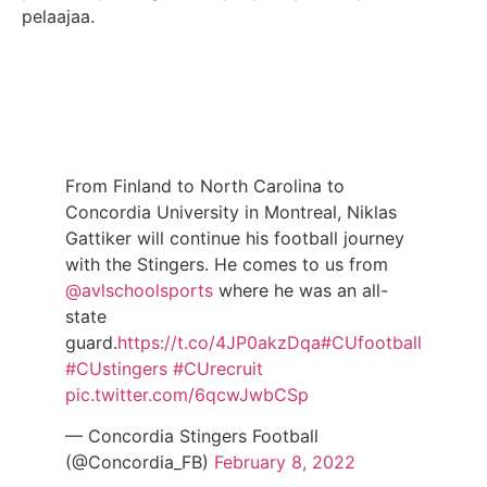
pelaajaa.
From Finland to North Carolina to
Concordia University in Montreal, Niklas
Gattiker will continue his football journey
with the Stingers. He comes to us from
@avlschoolsports
where he was an all-
state
guard.
https://t.co/4JP0akzDqa
#CUfootball
#CUstingers
#CUrecruit
pic.twitter.com/6qcwJwbCSp
— Concordia Stingers Football
(@Concordia_FB)
February 8, 2022