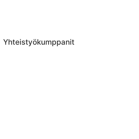
Yhteistyökumppanit