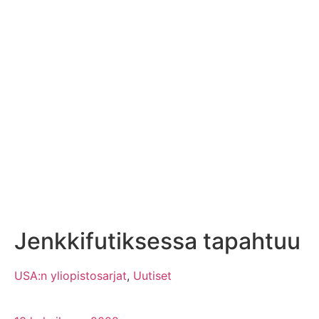
Jenkkifutiksessa tapahtuu
USA:n yliopistosarjat
,
Uutiset