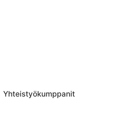
Yhteistyökumppanit