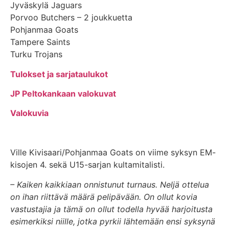
Jyväskylä Jaguars
Porvoo Butchers – 2 joukkuetta
Pohjanmaa Goats
Tampere Saints
Turku Trojans
Tulokset ja sarjataulukot
JP Peltokankaan valokuvat
Valokuvia
Ville Kivisaari/Pohjanmaa Goats on viime syksyn EM-
kisojen 4. sekä U15-sarjan kultamitalisti.
– Kaiken kaikkiaan onnistunut turnaus. Neljä ottelua
on ihan riittävä määrä pelipävään. On ollut kovia
vastustajia ja
tämä on ollut todella hyvää harjoitusta
esimerkiksi niille, jotka pyrkii lähtemään ensi syksynä