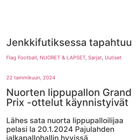
Jenkkifutiksessa tapahtuu
Flag Football
,
NUORET & LAPSET
,
Sarjat
,
Uutiset
22 tammikuun, 2024
Nuorten lippupallon Grand
Prix -ottelut käynnistyivät
Lähes sata nuorta lippupalloilijaa
pelasi la 20.1.2024 Pajulahden
jalkapallohallin hyvissä