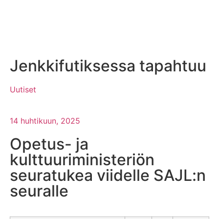
Jenkkifutiksessa tapahtuu
Uutiset
14 huhtikuun, 2025
Opetus- ja
kulttuuriministeriön
seuratukea viidelle SAJL:n
seuralle