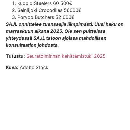
Kuopio Steelers 60 500€
Seinäjoki Crocodiles 56000€
Porvoo Butchers 52 000€
SAJL onnittelee
t
uensaajia lämpimästi. Uusi haku on
marraskuun aikana 2025. Ole sen puitteissa
yhteydessä SAJL tstoon ajoissa mahdollisen
konsultaation johdosta.
Tutustu:
Seuratoiminnan kehittämistuki 2025
Kuva:
Adobe Stock