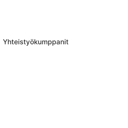
Yhteistyökumppanit