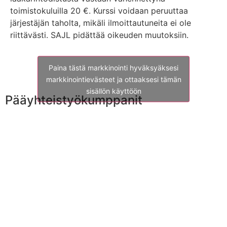
toimistokuluilla 20 €. Kurssi voidaan peruuttaa
järjestäjän taholta, mikäli ilmoittautuneita ei ole
riittävästi. SAJL pidättää oikeuden muutoksiin.
Paina tästä markkinointi hyväksyäksesi
markkinointievästeet ja ottaaksesi tämän
sisällön käyttöön
Pääyhteistyökumppanit