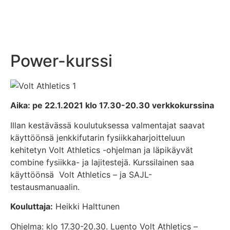
Power-kurssi
Aika: pe 22.1.2021 klo 17.30-20.30 verkkokurssina
Illan kestävässä koulutuksessa valmentajat saavat
käyttöönsä jenkkifutarin fysiikkaharjoitteluun
kehitetyn Volt Athletics -ohjelman ja läpikäyvät
combine fysiikka- ja lajitestejä. Kurssilainen saa
käyttöönsä Volt Athletics – ja SAJL-
testausmanuaalin.
Kouluttaja:
Heikki Halttunen
Ohjelma: klo 17.30-20.30. Luento Volt Athletics –