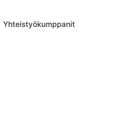
Yhteistyökumppanit