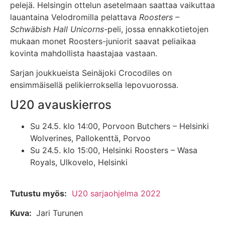
pelejä. Helsingin ottelun asetelmaan saattaa vaikuttaa
lauantaina Velodromilla pelattava
Roosters –
Schwäbish Hall Unicorns-
peli, jossa ennakkotietojen
mukaan monet Roosters-juniorit saavat peliaikaa
kovinta mahdollista haastajaa vastaan.
Sarjan joukkueista Seinäjoki Crocodiles on
ensimmäisellä pelikierroksella lepovuorossa.
U20 avauskierros
Su 24.5. klo 14:00, Porvoon Butchers – Helsinki
Wolverines, Pallokenttä, Porvoo
Su 24.5. klo 15:00, Helsinki Roosters – Wasa
Royals, Ulkovelo, Helsinki
Tutustu myös:
U20 sarjaohjelma 2022
Kuva:
Jari Turunen