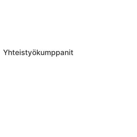
Yhteistyökumppanit