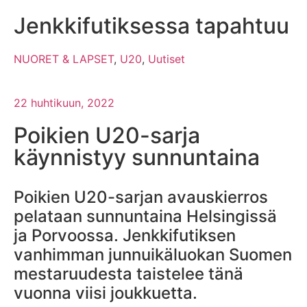
Jenkkifutiksessa tapahtuu
NUORET & LAPSET
,
U20
,
Uutiset
22 huhtikuun, 2022
Poikien U20-sarja
käynnistyy sunnuntaina
Poikien U20-sarjan avauskierros
pelataan sunnuntaina Helsingissä
ja Porvoossa. Jenkkifutiksen
vanhimman junnuikäluokan Suomen
mestaruudesta taistelee tänä
vuonna viisi joukkuetta.