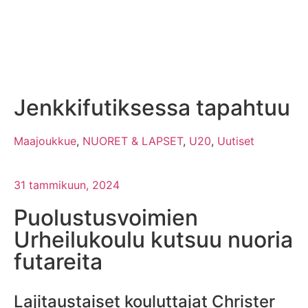
Jenkkifutiksessa tapahtuu
Maajoukkue
,
NUORET & LAPSET
,
U20
,
Uutiset
31 tammikuun, 2024
Puolustusvoimien
Urheilukoulu kutsuu nuoria
futareita
Lajitaustaiset kouluttajat Christer