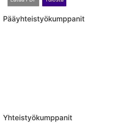
Pääyhteistyökumppanit
Yhteistyökumppanit