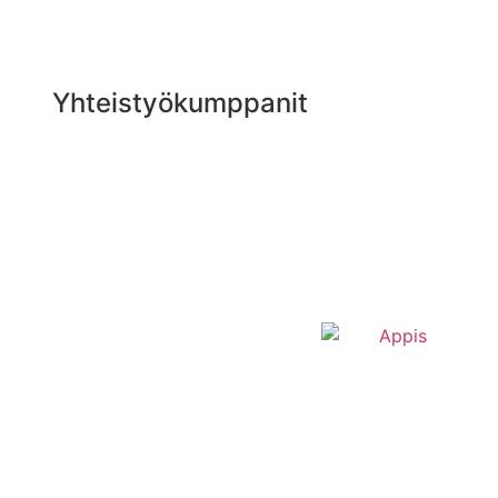
Yhteistyökumppanit