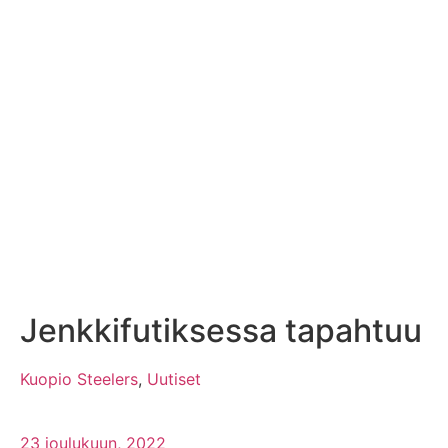
Jenkkifutiksessa tapahtuu
Kuopio Steelers
,
Uutiset
23 joulukuun, 2022