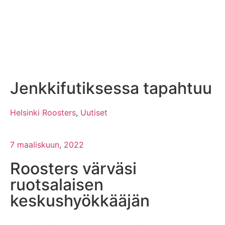
Jenkkifutiksessa tapahtuu
Helsinki Roosters
,
Uutiset
7 maaliskuun, 2022
Roosters värväsi
ruotsalaisen
keskushyökkääjän