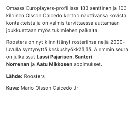
Omassa Europlayers-profiilissa 183 senttinen ja 103
kiloinen Olsson Caicedo kertoo nauttivansa kovista
kontakteista ja on valmis tarvittaessa auttamaan
joukkuettaan myös tukimiehen paikalta.
Roosters on nyt kiinnittänyt rosteriinsa neljä 2000-
luvulla syntynyttä keskushyökkääjää. Aiemmin seura
on julkaissut
Lassi Pajarisen, Santeri
Norrenan
ja
Aatu Mikkosen
sopimukset.
Lähde:
Roosters
Kuva:
Mario Olsson Caicedo Jr