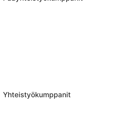
Yhteistyökumppanit