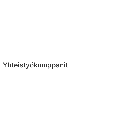
Yhteistyökumppanit