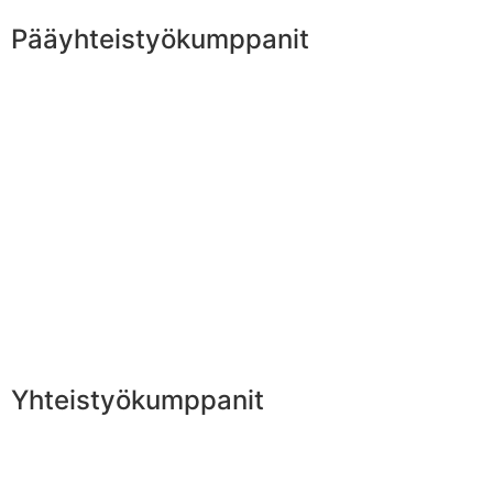
Pääyhteistyökumppanit
Yhteistyökumppanit