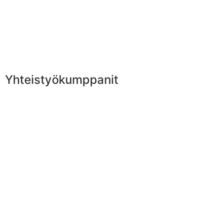
Yhteistyökumppanit