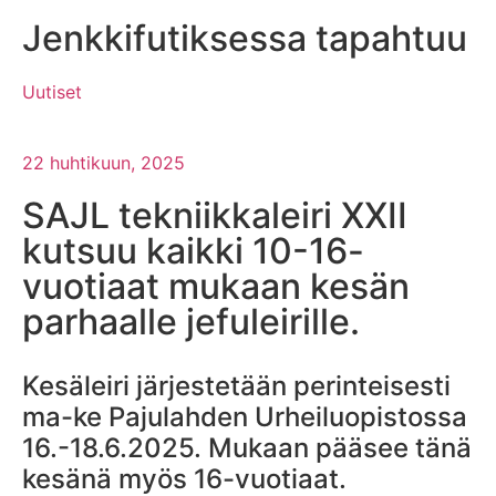
Jenkkifutiksessa tapahtuu
Uutiset
22 huhtikuun, 2025
SAJL tekniikkaleiri XXII
kutsuu kaikki 10-16-
vuotiaat mukaan kesän
parhaalle jefuleirille.
Kesäleiri järjestetään perinteisesti
ma-ke Pajulahden Urheiluopistossa
16.-18.6.2025. Mukaan pääsee tänä
kesänä myös 16-vuotiaat.