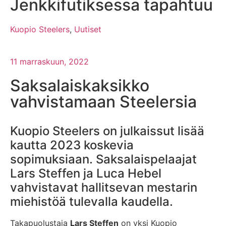
Jenkkifutiksessa tapahtuu
Kuopio Steelers
,
Uutiset
11 marraskuun, 2022
Saksalaiskaksikko
vahvistamaan Steelersia
Kuopio Steelers on julkaissut lisää
kautta 2023 koskevia
sopimuksiaan. Saksalaispelaajat
Lars Steffen ja Luca Hebel
vahvistavat hallitsevan mestarin
miehistöä tulevalla kaudella.
Takapuolustaja
Lars Steffen
on yksi Kuopio