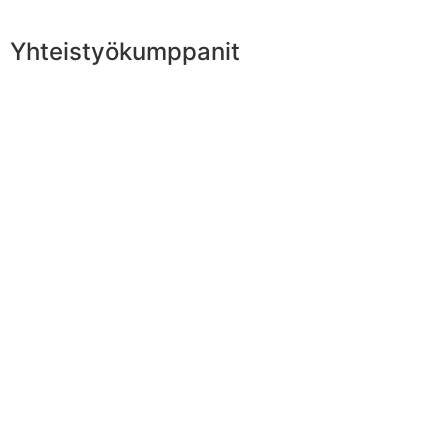
Yhteistyökumppanit