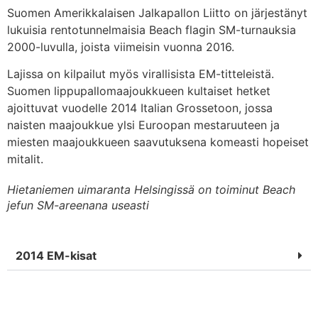
Suomen Amerikkalaisen Jalkapallon Liitto on järjestänyt
lukuisia rentotunnelmaisia Beach flagin SM-turnauksia
2000-luvulla, joista viimeisin vuonna 2016.
Lajissa on kilpailut myös virallisista EM-titteleistä.
Suomen lippupallomaajoukkueen kultaiset hetket
ajoittuvat vuodelle 2014 Italian Grossetoon, jossa
naisten maajoukkue ylsi Euroopan mestaruuteen ja
miesten maajoukkueen saavutuksena komeasti hopeiset
mitalit.
Hietaniemen uimaranta Helsingissä on toiminut Beach
jefun SM-areenana useasti
2014 EM-kisat