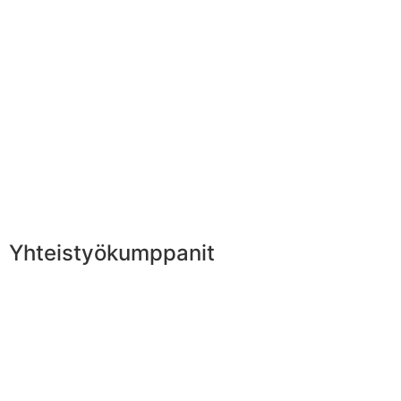
Yhteistyökumppanit