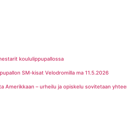
estarit koululippupallossa
ppupallon SM-kisat Velodromilla ma 11.5.2026
a Amerikkaan – urheilu ja opiskelu sovitetaan yhte