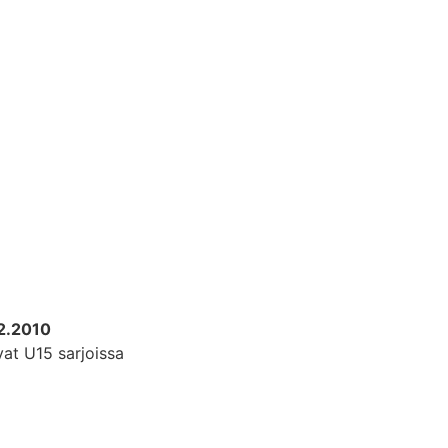
12.2010
vat U15 sarjoissa