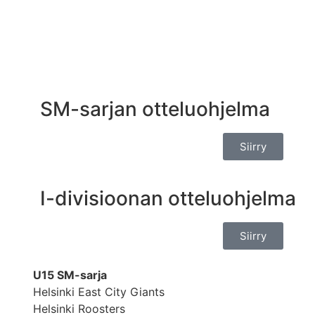
SM-sarjan otteluohjelma
Siirry
I-divisioonan otteluohjelma
Siirry
U15 SM-sarja
Helsinki East City Giants
Helsinki Roosters