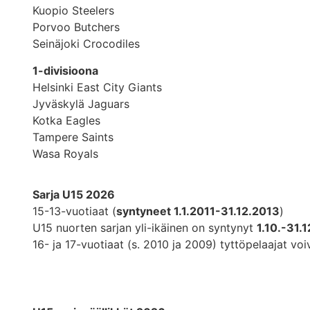
Kuopio Steelers
Porvoo Butchers
Seinäjoki Crocodiles
1-divisioona
Helsinki East City Giants
Jyväskylä Jaguars
Kotka Eagles
Tampere Saints
Wasa Royals
Sarja U15 2026
15-13-vuotiaat (
syntyneet 1.1.2011-31.12.2013
)
U15 nuorten sarjan yli-ikäinen on syntynyt
1.10.-31.
16- ja 17-vuotiaat (s. 2010 ja 2009) tyttöpelaajat voi