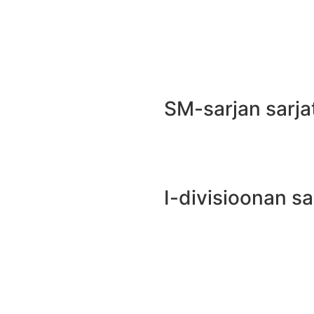
SM-sarjan sarja
I-divisioonan s