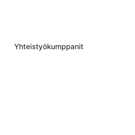
Yhteistyökumppanit