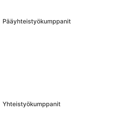
Pääyhteistyökumppanit
Yhteistyökumppanit