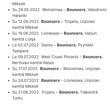
Mikkeli
Su 29.05.2022 Wolverines –
Bouncers
, Velodromi
Helsinki
Su 12.06.2022
Bouncers
– Trojans, Urpolan
kenttä Mikkeli
Su 19.06.2022 Lionesses –
Bouncers
, Harjun
kenttä Lohja
La 02.07.2022 Saints –
Bouncers
, Pyynikki
Tampere
La 09.07.2022 West Coast Phoenix –
Bouncers
,
Kerttulan kenttä Raisio
Su 17.07.2022
Bouncers
– Wolverines, Urpolan
kenttä Mikkeli
Su 24.07.2022
Bouncers
– Lionesses, Urpolan
kenttä Mikkeli
Su 21.08.2022 Trojans –
Bouncers
, Yläkenttä
Turku