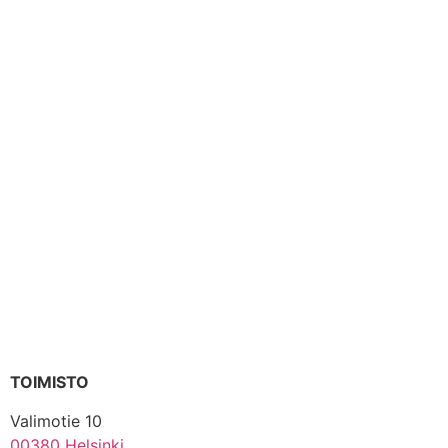
TOIMISTO
Valimotie 10
00380 Helsinki