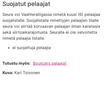
Suojatut pelaajat
Seura voi Vaahteraliigassa nimetä kuusi (6) pelaajaa
suojalistalle. Suojalistalle nimettyjen pelaajien tilalle
seura voi siirtää korvaavan pelaajan ilman karenssia
sekä siirtoaikarajoitusta. Seuralla ei ole velvoitetta
nimetä pelaajia listalle.
ei suojattuja pelaajia
Tutustu myös:
Bouncers pelaajat
Kuva:
Kari Toivonen