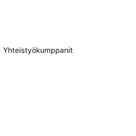
Yhteistyökumppanit