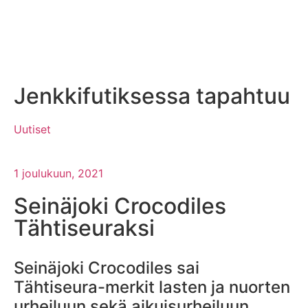
Jenkkifutiksessa tapahtuu
Uutiset
1 joulukuun, 2021
Seinäjoki Crocodiles
Tähtiseuraksi
Seinäjoki Crocodiles sai
Tähtiseura-merkit lasten ja nuorten
urheiluun sekä aikuisurheiluun.