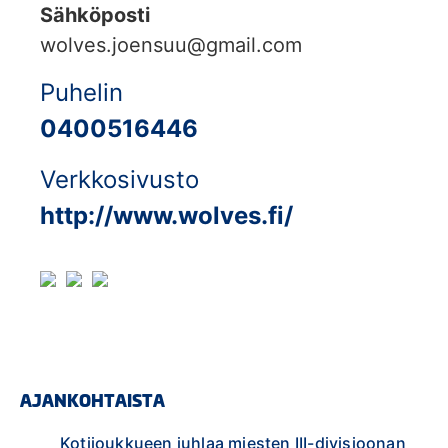
Sähköposti
wolves.joensuu@gmail.com
Puhelin
0400516446
Verkkosivusto
http://www.wolves.fi/
AJANKOHTAISTA
Kotijoukkueen juhlaa miesten III-divisioonan