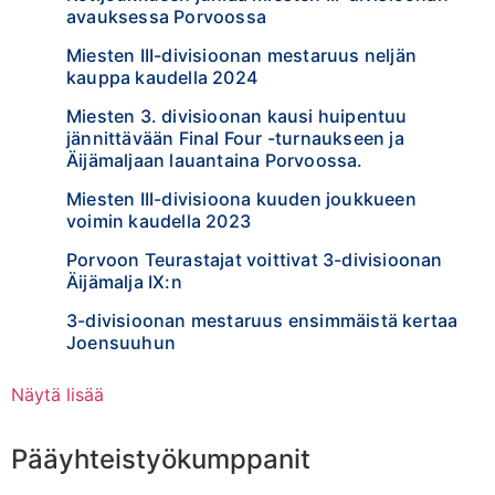
avauksessa Porvoossa
Miesten III-divisioonan mestaruus neljän
kauppa kaudella 2024
Miesten 3. divisioonan kausi huipentuu
jännittävään Final Four -turnaukseen ja
Äijämaljaan lauantaina Porvoossa.
Miesten III-divisioona kuuden joukkueen
voimin kaudella 2023
Porvoon Teurastajat voittivat 3-divisioonan
Äijämalja IX:n
3-divisioonan mestaruus ensimmäistä kertaa
Joensuuhun
Näytä lisää
Pääyhteistyökumppanit