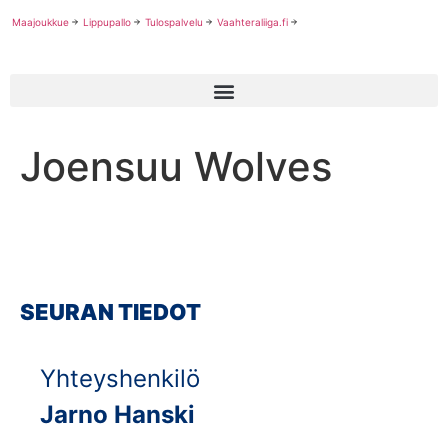
Maajoukkue
Lippupallo
Tulospalvelu
Vaahteraliiga.fi
Joensuu Wolves
SEURAN TIEDOT
Yhteyshenkilö
Jarno Hanski