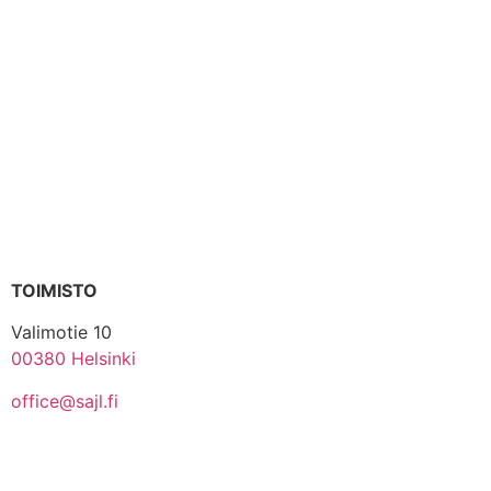
TOIMISTO
Valimotie 10
00380 Helsinki
office@sajl.fi
Yhteystiedot