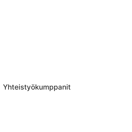
Yhteistyökumppanit