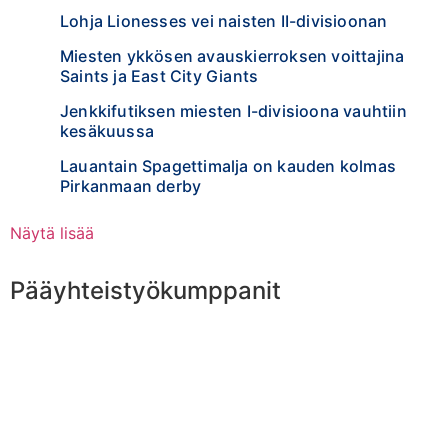
Lohja Lionesses vei naisten II-divisioonan
Miesten ykkösen avauskierroksen voittajina
Saints ja East City Giants
Jenkkifutiksen miesten I-divisioona vauhtiin
kesäkuussa
Lauantain Spagettimalja on kauden kolmas
Pirkanmaan derby
Näytä lisää
Pääyhteistyökumppanit