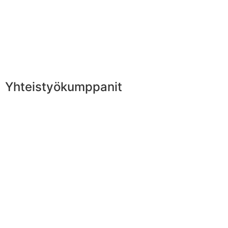
Yhteistyökumppanit