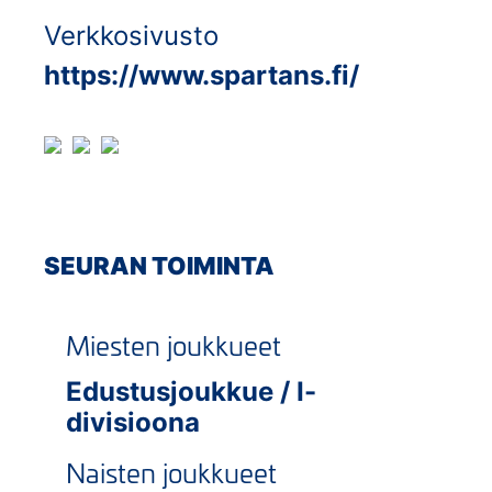
Verkkosivusto
https://www.spartans.fi/
SEURAN TOIMINTA
Miesten joukkueet
Edustusjoukkue / I-
divisioona
Naisten joukkueet