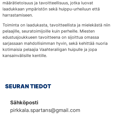
määrätietoisuus ja tavoitteellisuus, jotka luovat
laadukkaan ympäristön sekä huippu-urheiluun että
harrastamiseen.
Toiminta on laadukasta, tavoitteellista ja mielekästä niin
pelaajille, seuratoimijoille kuin perheille. Miesten
edustusjoukkueen tavoitteena on sijoittua omassa
sarjassaan mahdollisimman hyvin, sekä kehittää nuoria
kotimaisia pelaajia Vaahteraliigan huipulle ja jopa
kansainvälisille kentille.
SEURAN TIEDOT
Sähköposti
pirkkala.spartans@gmail.com