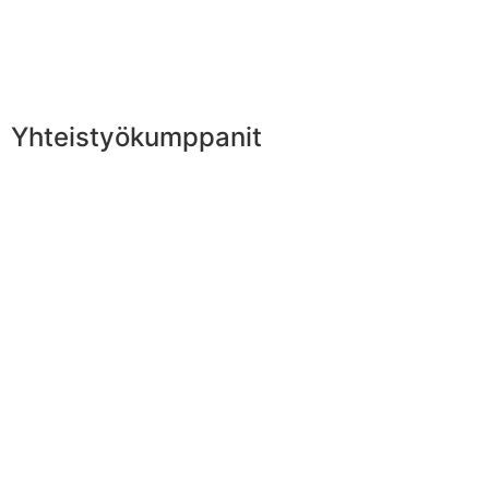
Yhteistyökumppanit