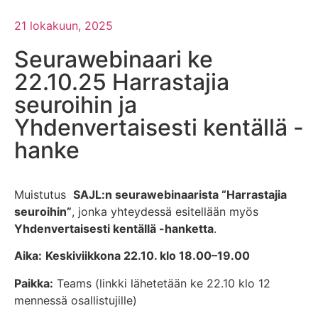
21 lokakuun, 2025
Seurawebinaari ke
22.10.25 Harrastajia
seuroihin ja
Yhdenvertaisesti kentällä -
hanke
Muistutus
SAJL:n seurawebinaarista “Harrastajia
seuroihin”
, jonka yhteydessä esitellään myös
Yhdenvertaisesti kentällä -hanketta
.
Aika:
Keskiviikkona 22.10. klo 18.00–19.00
Paikka:
Teams (linkki lähetetään ke 22.10 klo 12
mennessä osallistujille)