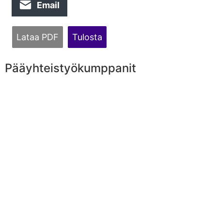
Email
Lataa PDF
Tulosta
Pääyhteistyökumppanit