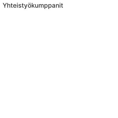
Yhteistyökumppanit