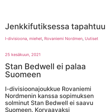
Jenkkifutiksessa tapahtuu
I-divisioona, miehet
,
Rovaniemi Nordmen
,
Uutiset
25 kesäkuun, 2021
Stan Bedwell ei palaa
Suomeen
I-divisioonajoukkue Rovaniemi
Nordmenin kanssa sopimuksen
solminut Stan Bedwell ei saavu
Suomeen. Korvaavaksi