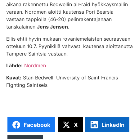
aikana rakennettu Bedwellin air-raid hyökkäysmallin
varaan. Nordmen aloitti kautensa Pori Bearsia
vastaan tappiolla (46-20) pelinrakentajanaan
tanskalainen
Jens Jensen
.
Ellis ehtii hyvin mukaan rovaniemeläisten seuraavaan
otteluun 10.7. Pyynikillä vahvasti kautensa aloittanutta
Tampere Saintsia vastaan.
Lähde:
Nordmen
Kuvat:
Stan Bedwell, University of Saint Francis
Fighting Saintseis
Facebook
X
LinkedIn