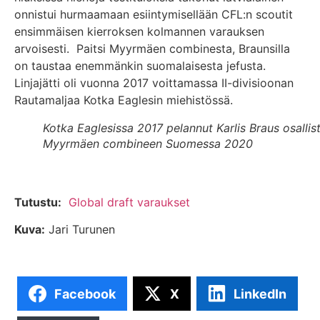
onnistui hurmaamaan esiintymisellään CFL:n scoutit
ensimmäisen kierroksen kolmannen varauksen
arvoisesti. Paitsi Myyrmäen combinesta, Braunsilla
on taustaa enemmänkin suomalaisesta jefusta.
Linjajätti oli vuonna 2017 voittamassa II-divisioonan
Rautamaljaa Kotka Eaglesin miehistössä.
Kotka Eaglesissa 2017 pelannut Karlis Braus osallist
Myyrmäen combineen Suomessa 2020
Tutustu:
Global draft varaukset
Kuva:
Jari Turunen
Facebook
X
LinkedIn