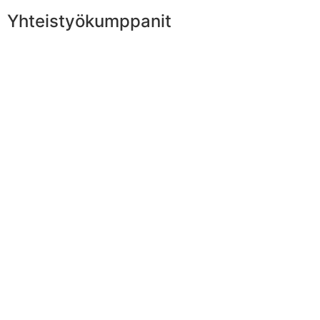
Yhteistyökumppanit