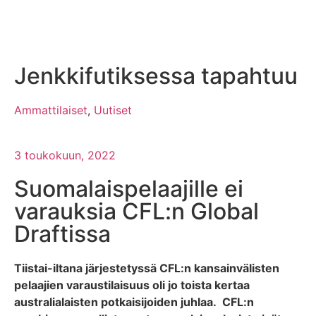
Jenkkifutiksessa tapahtuu
Ammattilaiset
,
Uutiset
3 toukokuun, 2022
Suomalaispelaajille ei
varauksia CFL:n Global
Draftissa
Tiistai-iltana järjestetyssä CFL:n kansainvälisten
pelaajien varaustilaisuus oli jo toista kertaa
australialaisten potkaisijoiden juhlaa. CFL:n