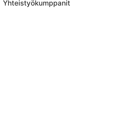
Yhteistyökumppanit