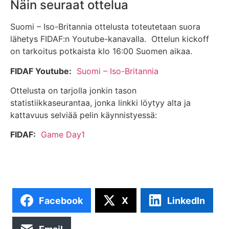
Näin seuraat ottelua
Suomi – Iso-Britannia ottelusta toteutetaan suora
lähetys FIDAF:n Youtube-kanavalla. Ottelun kickoff
on tarkoitus potkaista klo 16:00 Suomen aikaa.
FIDAF Youtube:
Suomi – Iso-Britannia
Ottelusta on tarjolla jonkin tason
statistiikkaseurantaa, jonka linkki löytyy alta ja
kattavuus selviää pelin käynnistyessä:
FIDAF:
Game Day1
Facebook
X
LinkedIn