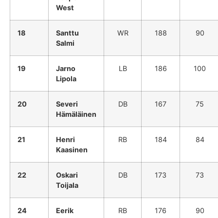
West
18
Santtu
WR
188
90
Salmi
19
Jarno
LB
186
100
Lipola
20
Severi
DB
167
75
Hämäläinen
21
Henri
RB
184
84
Kaasinen
22
Oskari
DB
173
73
Toijala
24
Eerik
RB
176
90