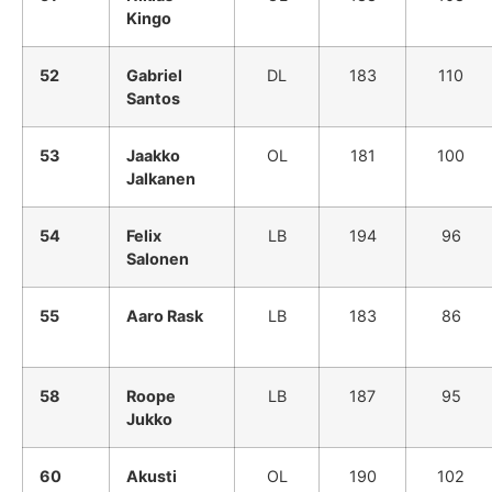
Kingo
52
Gabriel
DL
183
110
Santos
53
Jaakko
OL
181
100
Jalkanen
54
Felix
LB
194
96
Salonen
55
Aaro Rask
LB
183
86
58
Roope
LB
187
95
Jukko
60
Akusti
OL
190
102