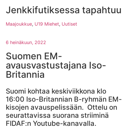
Jenkkifutiksessa tapahtuu
Maajoukkue
,
U19 Miehet
,
Uutiset
6 heinäkuun, 2022
Suomen EM-
avausvastustajana Iso-
Britannia
Suomi kohtaa keskiviikkona klo
16:00 Iso-Britannian B-ryhmän EM-
kisojen avauspelissään. Ottelu on
seurattavissa suorana striiminä
FIDAF:n Youtube-kanavalla.