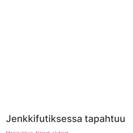
Jenkkifutiksessa tapahtuu