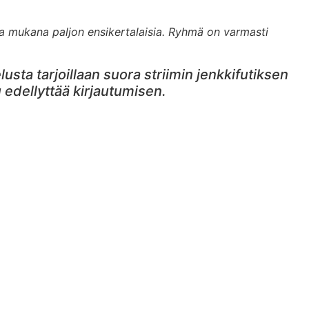
a mukana paljon ensikertalaisia. Ryhmä on varmasti
sta tarjoillaan suora striimin jenkkifutiksen
 edellyttää kirjautumisen.