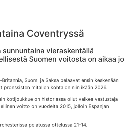
ntaina Coventryssä
 sunnuntaina vieraskentällä
dellisestä Suomen voitosta on aikaa jo
-Britannia, Suomi ja Saksa pelaavat ensin keskenään
t pronssisten mitalien kohtalon niin ikään 2026.
 kotijoukkue on historiassa ollut vaikea vastustaja
llinen voitto on vuodelta 2015, jolloin Espanjan
rchesterissa pelatussa ottelussa 21-14.