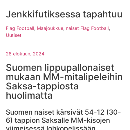
Jenkkifutiksessa tapahtuu
Flag Football
,
Maajoukkue
,
naiset Flag Football
,
Uutiset
28 elokuun, 2024
Suomen lippupallonaiset
mukaan MM-mitalipeleihin
Saksa-tappiosta
huolimatta
Suomen naiset kärsivät 54-12 (30-
6) tappion Saksalle MM-kisojen
viimeisessä lohkopelissään