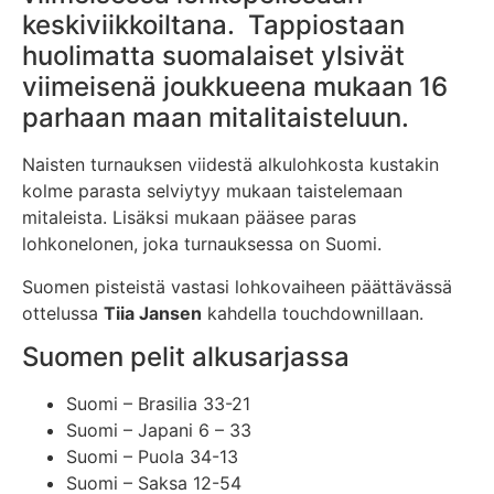
keskiviikkoiltana. Tappiostaan
huolimatta suomalaiset ylsivät
viimeisenä joukkueena mukaan 16
parhaan maan mitalitaisteluun.
Naisten turnauksen viidestä alkulohkosta kustakin
kolme parasta selviytyy mukaan taistelemaan
mitaleista. Lisäksi mukaan pääsee paras
lohkonelonen, joka turnauksessa on Suomi.
Suomen pisteistä vastasi lohkovaiheen päättävässä
ottelussa
Tiia Jansen
kahdella touchdownillaan.
Suomen pelit alkusarjassa
Suomi – Brasilia 33-21
Suomi – Japani 6 – 33
Suomi – Puola 34-13
Suomi – Saksa 12-54