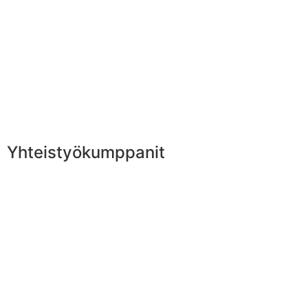
Yhteistyökumppanit