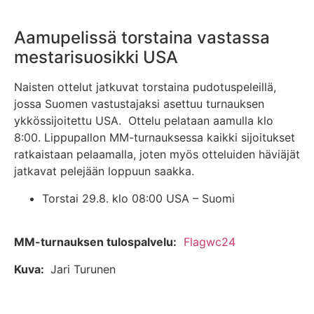
Aamupelissä torstaina vastassa
mestarisuosikki USA
Naisten ottelut jatkuvat torstaina pudotuspeleillä,
jossa Suomen vastustajaksi asettuu turnauksen
ykkössijoitettu USA. Ottelu pelataan aamulla klo
8:00. Lippupallon MM-turnauksessa kaikki sijoitukset
ratkaistaan pelaamalla, joten myös otteluiden häviäjät
jatkavat pelejään loppuun saakka.
Torstai 29.8. klo 08:00 USA – Suomi
MM-turnauksen tulospalvelu:
Flagwc24
Kuva:
Jari Turunen