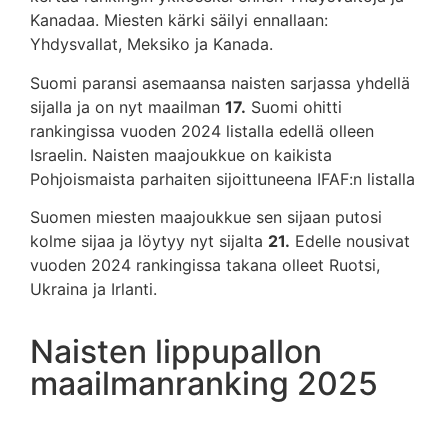
Kanadaa. Miesten kärki säilyi ennallaan:
Yhdysvallat, Meksiko ja Kanada.
Suomi paransi asemaansa naisten sarjassa yhdellä
sijalla ja on nyt maailman
17.
Suomi ohitti
rankingissa vuoden 2024 listalla edellä olleen
Israelin. Naisten maajoukkue on kaikista
Pohjoismaista parhaiten sijoittuneena IFAF:n listalla
Suomen miesten maajoukkue sen sijaan putosi
kolme sijaa ja löytyy nyt sijalta
21.
Edelle nousivat
vuoden 2024 rankingissa takana olleet Ruotsi,
Ukraina ja Irlanti.
Naisten lippupallon
maailmanranking 2025