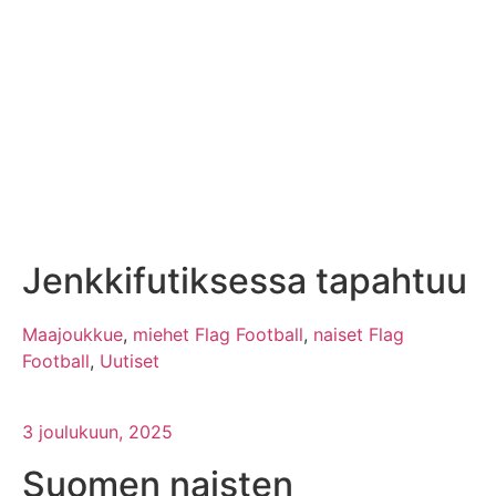
Jenkkifutiksessa tapahtuu
Maajoukkue
,
miehet Flag Football
,
naiset Flag
Football
,
Uutiset
3 joulukuun, 2025
Suomen naisten