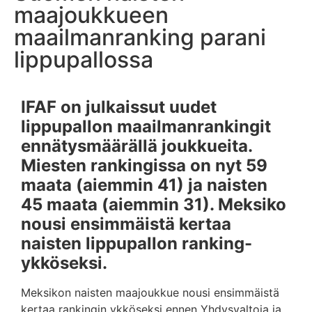
maajoukkueen
maailmanranking parani
lippupallossa
IFAF on julkaissut uudet
lippupallon maailmanrankingit
ennätysmäärällä joukkueita.
Miesten rankingissa on nyt 59
maata (aiemmin 41) ja naisten
45 maata (aiemmin 31). Meksiko
nousi ensimmäistä kertaa
naisten lippupallon ranking-
ykköseksi.
Meksikon naisten maajoukkue nousi ensimmäistä
kertaa rankingin ykköseksi ennen Yhdysvaltoja ja