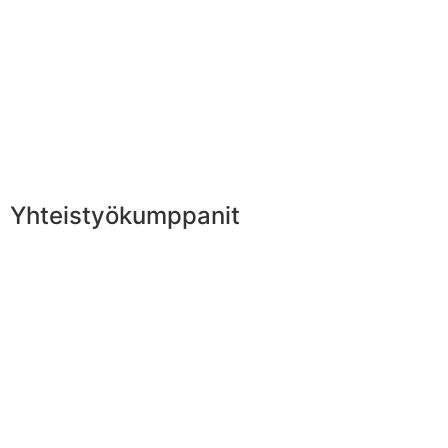
Yhteistyökumppanit