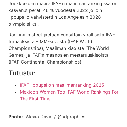
Joukkueiden määrä IFAF:n maailmanrankingissa on
kasvanut peräti 48 % vuodesta 2022 jolloin
lippupallo vahvistettiin Los Angelesin 2028
olympialajiksi.
Ranking-pisteet jaetaan vuosittain virallisista IFAF-
turnauksista – MM-kisoista (IFAF World
Championships), Maailman kisoista (The World
Games) ja IFAF:n maanosien mestaruuskisoista
(IFAF Continental Championships).
Tutustu:
IFAF lippupallon maailmanranking 2025
Mexico’s Women Top IFAF World Rankings For
The First Time
Photo:
Alexia David / @adgraphies