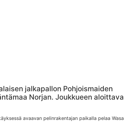
kalaisen jalkapallon Pohjoismaiden
äntämaa Norjan. Joukkueen aloittava
äyksessä avaavan pelinrakentajan paikalla pelaa Wasa