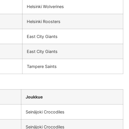
Helsinki Wolverines
Helsinki Roosters
East City Giants
East City Giants
Tampere Saints
Joukkue
Seinäjoki Crocodiles
Seinäjoki Crocodiles