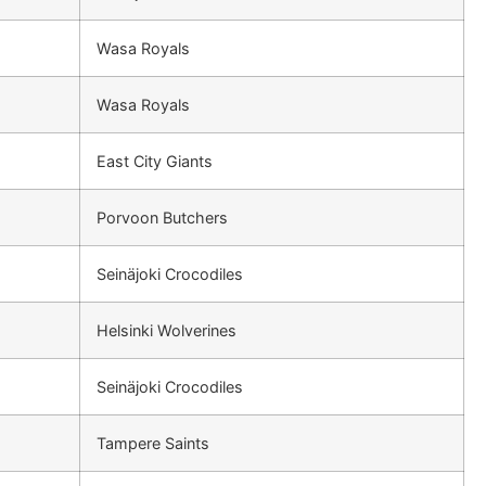
Wasa Royals
Wasa Royals
East City Giants
Porvoon Butchers
Seinäjoki Crocodiles
Helsinki Wolverines
Seinäjoki Crocodiles
Tampere Saints