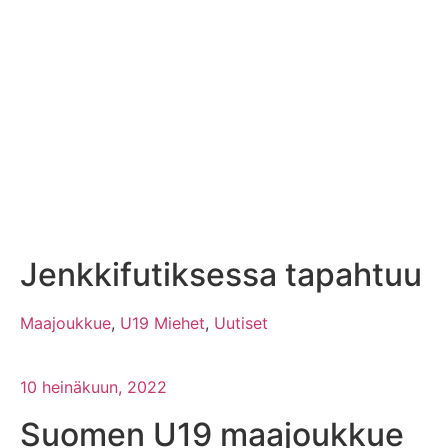
Jenkkifutiksessa tapahtuu
Maajoukkue
,
U19 Miehet
,
Uutiset
10 heinäkuun, 2022
Suomen U19 maajoukkue