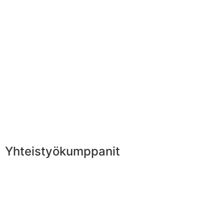
Yhteistyökumppanit