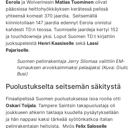
Eerola
ja Wolverinesin
Matias Tuominen
olivat
pääosissa heittohyökkäyksen kerätessä pelissä
yhteensä komeat 370 jaardia. Seitsemällä
kiinniotollaan 147 jaardia edennyt Eerola onnistui
kahdesti TD:n teossa. Tuomiselle jaardeja kertyi 152
ja touchdowneja yksi. Loput Suomen TD:t kirjattiin
juoksupeleistä
Henri Kaasiselle
sekä
Lassi
Pajariselle
.
Suomen pelinrakentaja Jerry Silomaa valittiin EM-
turnauksen arvokkaimmaksi pelaajaksi (Kuva: Giuli
Busi)
Puolustukselta seitsemän säkitystä
Finaalipelissä Suomen puolustuksessa isoa roolia otti
Oskari Toijala
. Tampere Saintsin takapuolustaja oli
joukkueen ahkerin taklaaja kuudella pysäytyksellään
ja hän nappasi kaksi tärkeää syötönkatkoa italian
pelinrakentajan heitoista. Myös
Felix Saloselle