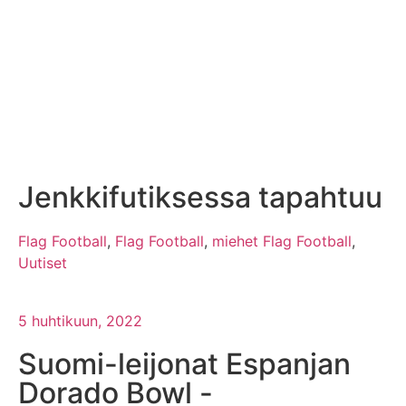
Jenkkifutiksessa tapahtuu
Flag Football
,
Flag Football
,
miehet Flag Football
,
Uutiset
5 huhtikuun, 2022
Suomi-leijonat Espanjan
Dorado Bowl -