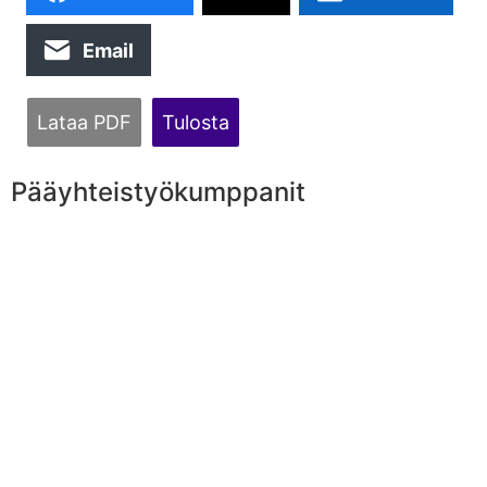
Email
Lataa PDF
Tulosta
Pääyhteistyökumppanit