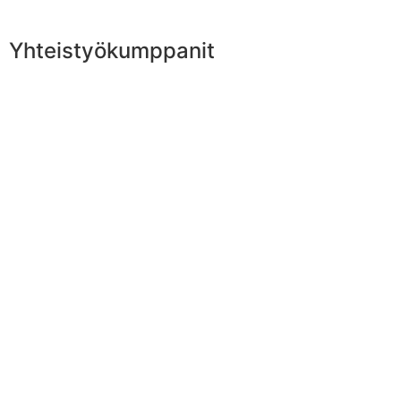
Yhteistyökumppanit