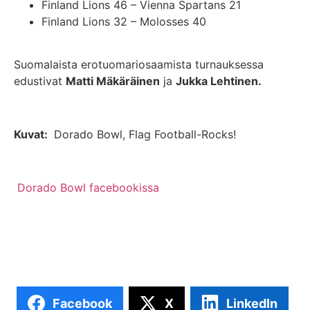
Finland Lions 46 – Vienna Spartans 21
Finland Lions 32 – Molosses 40
Suomalaista erotuomariosaamista turnauksessa
edustivat
Matti Mäkäräinen
ja
Jukka Lehtinen.
Kuvat:
Dorado Bowl, Flag Football-Rocks!
Dorado Bowl facebookissa
Facebook
X
LinkedIn