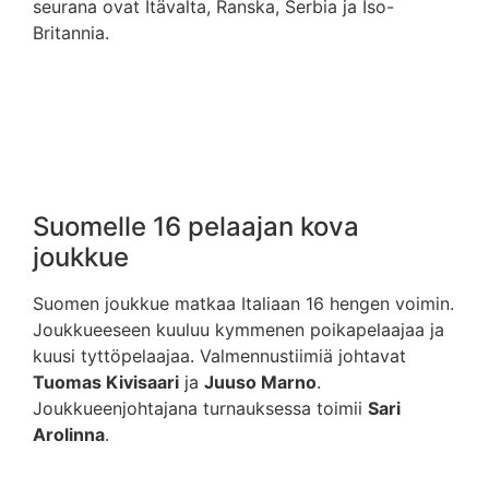
seurana ovat Itävalta, Ranska, Serbia ja Iso-
Britannia.
Suomelle 16 pelaajan kova
joukkue
Suomen joukkue matkaa Italiaan 16 hengen voimin.
Joukkueeseen kuuluu kymmenen poikapelaajaa ja
kuusi tyttöpelaajaa. Valmennustiimiä johtavat
Tuomas Kivisaari
ja
Juuso Marno
.
Joukkueenjohtajana turnauksessa toimii
Sari
Arolinna
.