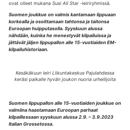
ovat olleet mukana
Susi All Star
-leiriryhmissä.
Suomen joukkue on valmis kantamaan lippuaan
korkealla ja osoittamaan tahtonsa ja taitonsa
Euroopan huipputasolla. Syyskuun alussa
nähdään, kuinka he menestyvät kilpailuissa ja
jättävät jäljen lippupallon alle 15-vuotiaiden EM-
kilpailuhistoriaan.
Kesäkäkuun leiri Liikuntakeskus Pajulahdessa
keräsi paikalle hyvän joukon nuoria urheilijoita
Suomen lippupallon alle 15-vuotiaiden joukkue on
valmiina haastamaan Euroopan parhaat
kilpaillessaan syyskuun alussa 2.9. – 3.9.2023
Italian Grossetossa.