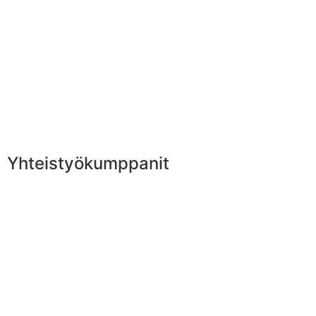
Yhteistyökumppanit