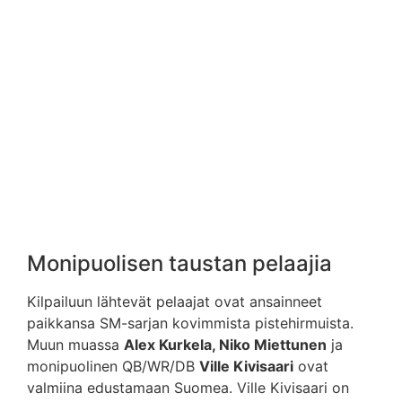
Monipuolisen taustan pelaajia
Kilpailuun lähtevät pelaajat ovat ansainneet
paikkansa SM-sarjan kovimmista pistehirmuista.
Muun muassa
Alex Kurkela, Niko Miettunen
ja
monipuolinen QB/WR/DB
Ville Kivisaari
ovat
valmiina edustamaan Suomea. Ville Kivisaari on