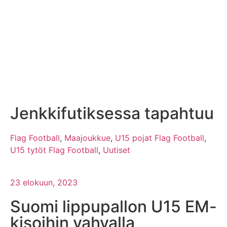
Jenkkifutiksessa tapahtuu
Flag Football
,
Maajoukkue
,
U15 pojat Flag Football
,
U15 tytöt Flag Football
,
Uutiset
23 elokuun, 2023
Suomi lippupallon U15 EM-
kisoihin vahvalla