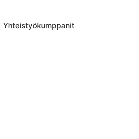
Yhteistyökumppanit