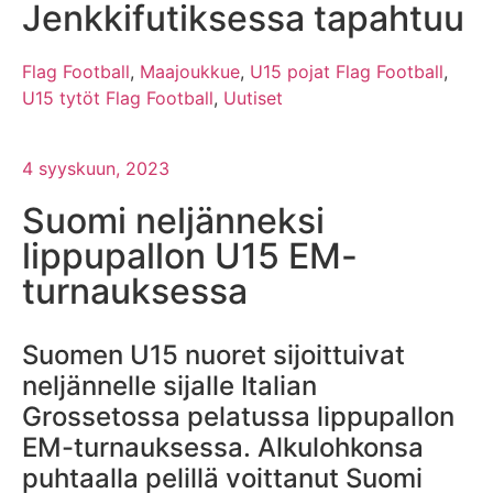
Jenkkifutiksessa tapahtuu
Flag Football
,
Maajoukkue
,
U15 pojat Flag Football
,
U15 tytöt Flag Football
,
Uutiset
4 syyskuun, 2023
Suomi neljänneksi
lippupallon U15 EM-
turnauksessa
Suomen U15 nuoret sijoittuivat
neljännelle sijalle Italian
Grossetossa pelatussa lippupallon
EM-turnauksessa. Alkulohkonsa
puhtaalla pelillä voittanut Suomi