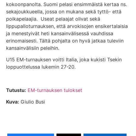
kokoonpanolta. Suomi pelasi ensimmäistä kertaa ns.
sekajoukkueella, jossa on mukana sekä tyttö- että
poikapelaajia. Useat pelaajat olivat sekä
lippupalloturnauksen, että arvokisojen ensikertalaisia
ja menestyivät heti kansainvälisessä vauhdissa
erinomaisesti. Tältä pohjalta on hyvä jatkaa tuleviin
kansainvälisiin peleihin.
U15 EM-turnauksen voitti Italia, joka kukisti Tsekin
loppuottelussa lukemin 27-20.
Tutustu:
EM-turnauksen tulokset
Kuva:
Giulio Busi