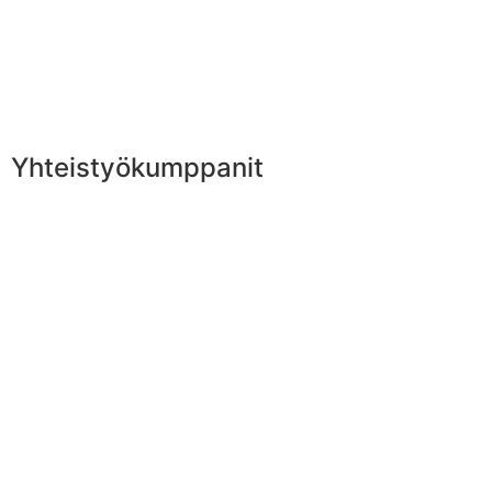
Yhteistyökumppanit