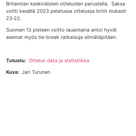
Britannian keskinäisten otteluiden perustella. Saksa
voitti kesällä 2023 pelatussa ottelussa britit niukasti
23-22.
Suomen 13 pisteen voitto lauantaina antoi hyvät
asemat myös tie-break ratkaisuja silmälläpitäen.
Tutustu:
Ottelun data ja statistiikka
Kuva:
Jari Turunen