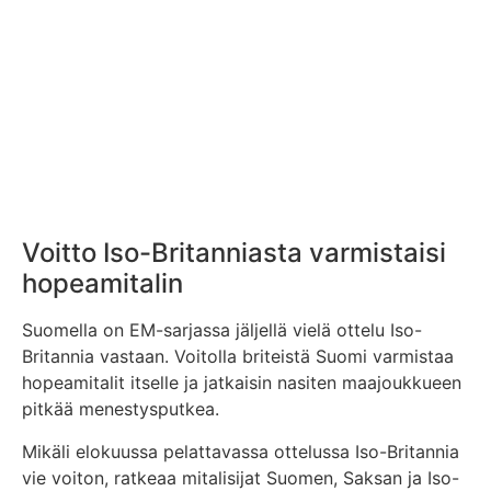
Voitto Iso-Britanniasta varmistaisi
hopeamitalin
Suomella on EM-sarjassa jäljellä vielä ottelu Iso-
Britannia vastaan. Voitolla briteistä Suomi varmistaa
hopeamitalit itselle ja jatkaisin nasiten maajoukkueen
pitkää menestysputkea.
Mikäli elokuussa pelattavassa ottelussa Iso-Britannia
vie voiton, ratkeaa mitalisijat Suomen, Saksan ja Iso-