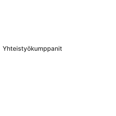
Yhteistyökumppanit