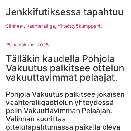
Jenkkifutiksessa tapahtuu
Sähkeet
,
Vaahteraliiga
,
Yhteistyökumppanit
15 heinäkuun, 2025
Tälläkin kaudella Pohjola
Vakuutus palkitsee ottelun
vakuuttavimmat pelaajat.
Pohjola Vakuutus palkitsee jokaisen
vaahteraliigaottelun yhteydessä
pelin Vakuuttavimman Pelaajan.
Valinnan suorittaa
ottelutapahtumassa paikalla oleva