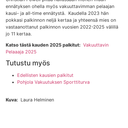
ennätyksen ohella myös vakuuttavimman pelaajan
kausi- ja all-time ennätystä. Kaudella 2023 hän
pokkasi palkinnon neljä kertaa ja yhteensä mies on
vastaanottanut palkinnon vuosien 2022-2025 välillä
jo 11 kertaa.
Katso tästä kauden 2025 palkitut:
Vakuuttavin
Pelaaaja 2025
Tutustu myös
Edellisten kausien palkitut
Pohjola Vakuutuksen Sporttiturva
Kuva:
Laura Helminen