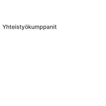
Yhteistyökumppanit