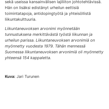
sekä useissa kansainvälisen lajiliiton johtotehtävissä.
Hän on lisäksi edistänyt urheilun eettisiä
toimintatapoja, antidopingtyötä ja yhteisöllistä
liikuntakulttuuria.
Liikuntaneuvoksen arvonimi myönnetään
tunnustuksena merkittävästä työstä liikunnan ja
urheilun parissa. Liikuntaneuvoksen arvonimiä on
myönnetty vuodesta 1979. Tähän mennessä
Suomessa liikuntaneuvoksen arvonimiä oli myönnetty
yhteensä 154 kappaletta.
Kuva:
Jari Turunen