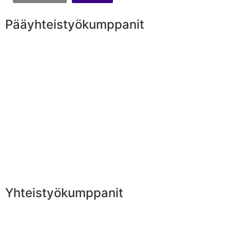
Pääyhteistyökumppanit
Yhteistyökumppanit