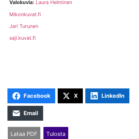
Valokuvia:
Laura Helminen
Mikonkuvat.fi
Jari Turunen
sajl.kuvat.fi
Facebook
X
LinkedIn
Email
Lataa PDF
Tulosta