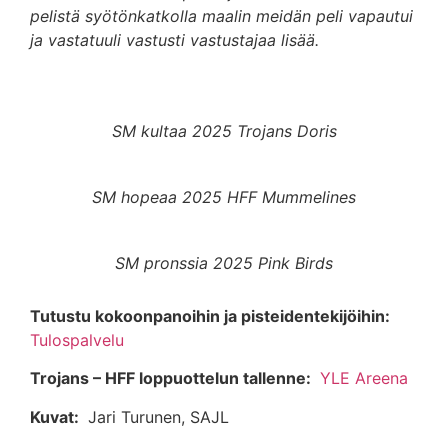
pelistä syötönkatkolla maalin meidän peli vapautui
ja vastatuuli vastusti vastustajaa lisää.
SM kultaa 2025 Trojans Doris
SM hopeaa 2025 HFF Mummelines
SM pronssia 2025 Pink Birds
Tutustu kokoonpanoihin ja pisteidentekijöihin:
Tulospalvelu
Trojans – HFF loppuottelun tallenne:
YLE Areena
Kuvat:
Jari Turunen, SAJL