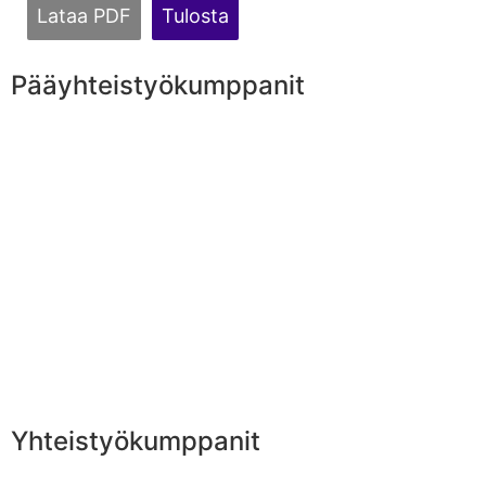
Lataa PDF
Tulosta
Pääyhteistyökumppanit
Yhteistyökumppanit