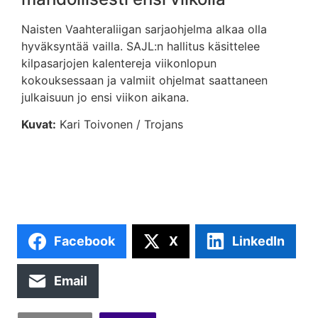
Naisten Vaahteraliigan sarjaohjelma alkaa olla
hyväksyntää vailla. SAJL:n hallitus käsittelee
kilpasarjojen kalentereja viikonlopun
kokouksessaan ja valmiit ohjelmat saattaneen
julkaisuun jo ensi viikon aikana.
Kuvat:
Kari Toivonen / Trojans
Facebook
X
LinkedIn
Email