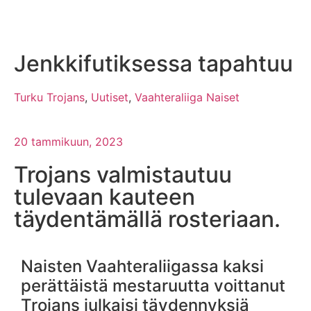
Jenkkifutiksessa tapahtuu
Turku Trojans
,
Uutiset
,
Vaahteraliiga Naiset
20 tammikuun, 2023
Trojans valmistautuu
tulevaan kauteen
täydentämällä rosteriaan.
Naisten Vaahteraliigassa kaksi
perättäistä mestaruutta voittanut
Trojans julkaisi täydennyksiä