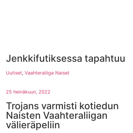
Jenkkifutiksessa tapahtuu
Uutiset
,
Vaahteraliiga Naiset
25 heinäkuun, 2022
Trojans varmisti kotiedun
Naisten Vaahteraliigan
välieräpeliin