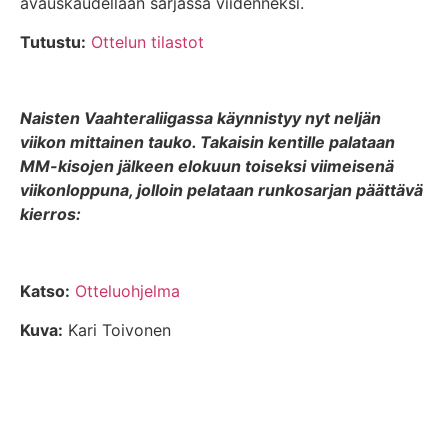
avauskaudellaan sarjassa viidenneksi.
Tutustu:
Ottelun tilastot
Naisten Vaahteraliigassa käynnistyy nyt neljän
viikon mittainen tauko. Takaisin kentille palataan
MM-kisojen jälkeen elokuun toiseksi viimeisenä
viikonloppuna, jolloin pelataan runkosarjan päättävä
kierros:
Katso:
Otteluohjelma
Kuva:
Kari Toivonen