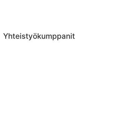
Yhteistyökumppanit