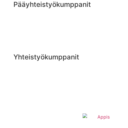
Pääyhteistyökumppanit
Yhteistyökumppanit