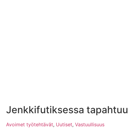
Jenkkifutiksessa tapahtuu
Avoimet työtehtävät
,
Uutiset
,
Vastuullisuus