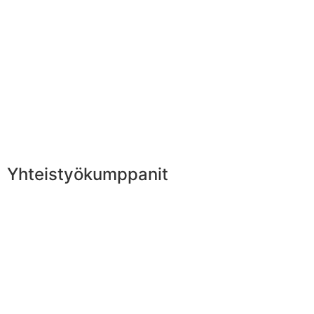
Yhteistyökumppanit