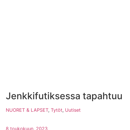
Jenkkifutiksessa tapahtuu
NUORET & LAPSET
,
Tytöt
,
Uutiset
8 toukokuun, 2023