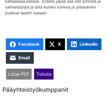
kaltaisessa pelissä. Todella ylpeä saa olla tytöistä ja
valmentajista ja siitä kuinka toimiva ja yhtenäinen
joukkue saatiin kasaan.
Facebook
X
LinkedIn
Email
Lataa PDF
Tulosta
Pääyhteistyökumppanit