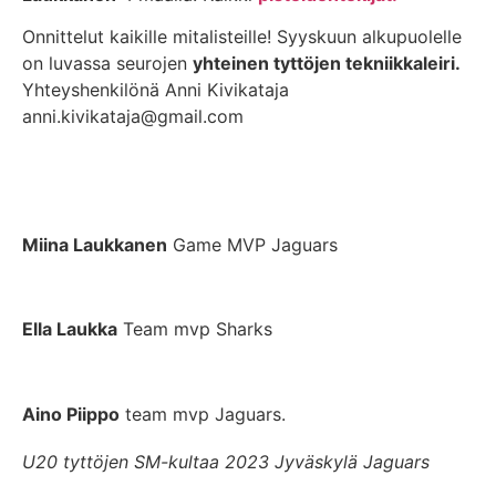
Onnittelut kaikille mitalisteille! Syyskuun alkupuolelle
on luvassa seurojen
yhteinen tyttöjen tekniikkaleiri.
Yhteyshenkilönä Anni Kivikataja
anni.kivikataja@gmail.com
Miina Laukkanen
Game MVP Jaguars
Ella Laukka
Team mvp Sharks
Aino Piippo
team mvp Jaguars.
U20 tyttöjen SM-kultaa 2023 Jyväskylä Jaguars