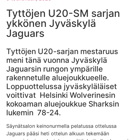
Tyttöjen U20-SM sarjan
ykkönen Jyväskylä
Jaguars
Tyttöjen U20-sarjan mestaruus
meni tänä vuonna Jyväskylä
Jaguarsin rungon ympärille
rakennetulle aluejoukkueelle.
Loppuottelussa jyväskyläläiset
voittivat Helsinki Wolverinesin
kokoaman aluejoukkue Sharksin
lukemin 78-24.
Säynätsalon keinonurmella pelatussa ottelussa
Jaguars pääsi heti ottelun alkuun tekemään