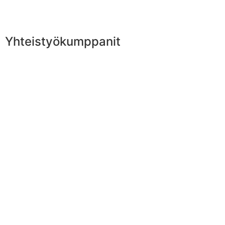
Yhteistyökumppanit