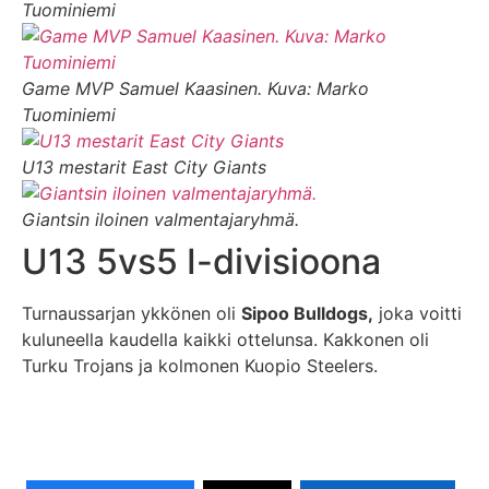
Tuominiemi
Game MVP Samuel Kaasinen. Kuva: Marko
Tuominiemi
U13 mestarit East City Giants
Giantsin iloinen valmentajaryhmä.
U13 5vs5 I-divisioona
Turnaussarjan ykkönen oli
Sipoo Bulldogs,
joka voitti
kuluneella kaudella kaikki ottelunsa. Kakkonen oli
Turku Trojans ja kolmonen Kuopio Steelers.