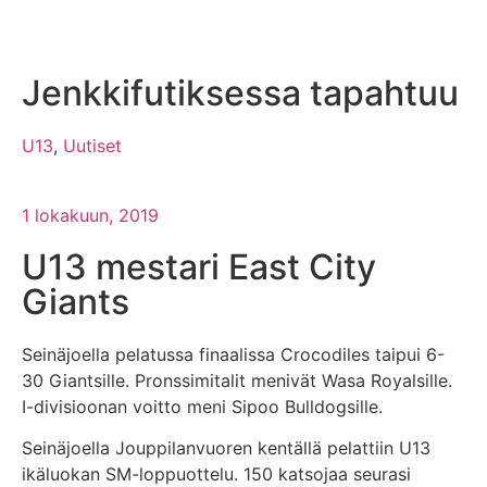
Jenkkifutiksessa tapahtuu
U13
,
Uutiset
1 lokakuun, 2019
U13 mestari East City
Giants
Seinäjoella pelatussa finaalissa Crocodiles taipui 6-
30 Giantsille. Pronssimitalit menivät Wasa Royalsille.
I-divisioonan voitto meni Sipoo Bulldogsille.
Seinäjoella Jouppilanvuoren kentällä pelattiin U13
ikäluokan SM-loppuottelu. 150 katsojaa seurasi