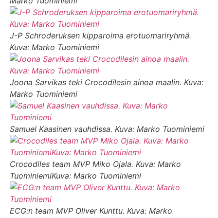
Marko Tuominiemi
J-P Schroderuksen kipparoima erotuomariryhmä.
Kuva: Marko Tuominiemi
Joona Sarvikas teki Crocodilesin ainoa maalin. Kuva:
Marko Tuominiemi
Samuel Kaasinen vauhdissa. Kuva: Marko Tuominiemi
Crocodiles team MVP Miko Ojala. Kuva: Marko
TuominiemiKuva: Marko Tuominiemi
ECG:n team MVP Oliver Kunttu. Kuva: Marko