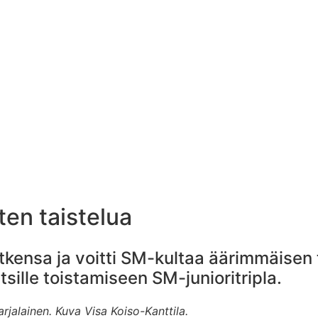
ten taistelua
utkensa ja voitti SM-kultaa äärimmäisen
tsille toistamiseen SM-junioritripla.
rjalainen. Kuva Visa Koiso-Kanttila.