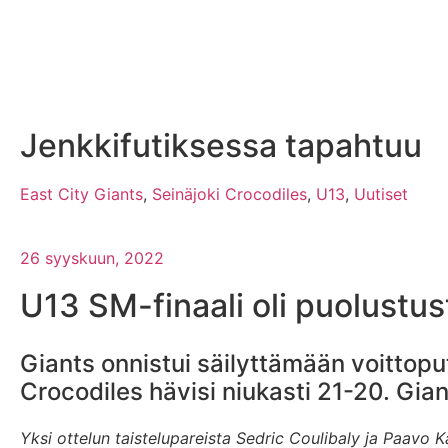
Jenkkifutiksessa tapahtuu
East City Giants
,
Seinäjoki Crocodiles
,
U13
,
Uutiset
26 syyskuun, 2022
U13 SM-finaali oli puolustus
Giants onnistui säilyttämään voittop
Crocodiles hävisi niukasti 21-20. Gian
Yksi ottelun taistelupareista Sedric Coulibaly ja Paavo Ka