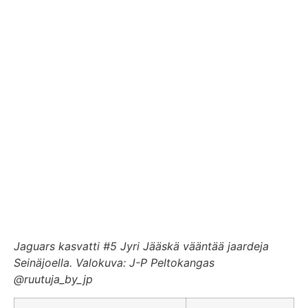
Jaguars kasvatti #5 Jyri Jääskä vääntää jaardeja
Seinäjoella. Valokuva: J-P Peltokangas
@ruutuja_by_jp