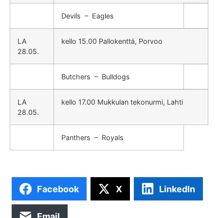
Devils – Eagles
LA
kello 15.00 Pallokenttä, Porvoo
28.05.
Butchers – Bulldogs
LA
kello 17.00 Mukkulan tekonurmi, Lahti
28.05.
Panthers – Royals
Facebook
X
LinkedIn
Email