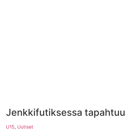
Jenkkifutiksessa tapahtuu
U15
,
Uutiset