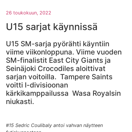
26 toukokuun, 2022
U15 sarjat käynnissä
U15 SM-sarja pyörähti käyntiin
viime viikonloppuna. Viime vuoden
SM-finalistit East City Giants ja
Seinäjoki Crocodiles aloittivat
sarjan voitoilla. Tampere Saints
voitti I-divisioonan
kärkikamppailussa Wasa Royalsin
niukasti.
#15 Sedric Coulibaly antoi vahvan näytteen