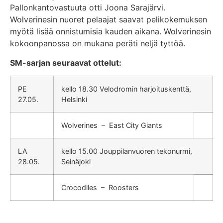
Pallonkantovastuuta otti Joona Sarajärvi.
Wolverinesin nuoret pelaajat saavat pelikokemuksen
myötä lisää onnistumisia kauden aikana. Wolverinesin
kokoonpanossa on mukana peräti neljä tyttöä.
SM-sarjan seuraavat ottelut:
PE
kello 18.30 Velodromin harjoituskenttä,
27.05.
Helsinki
Wolverines – East City Giants
LA
kello 15.00 Jouppilanvuoren tekonurmi,
28.05.
Seinäjoki
Crocodiles – Roosters