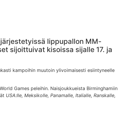
 järjestetyissä lippupallon MM-
ijoittuivat kisoissa sijalle 17. ja
kasti kampoihin muutoin ylivoimaisesti esiintyneelle
 World Games peleihin. Naisjoukkueista Birminghamiin
vät
USA:lle, Meksikolle, Panamalle, Italialle, Ranskalle,