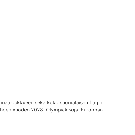
a maajoukkueen sekä koko suomalaisen flagin
a kohden vuoden 2028 Olympiakisoja. Euroopan