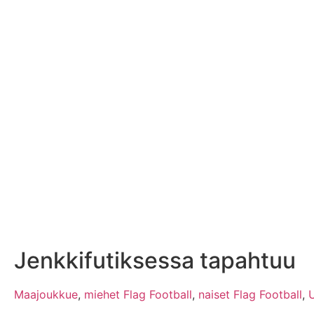
Jenkkifutiksessa tapahtuu
Maajoukkue
,
miehet Flag Football
,
naiset Flag Football
,
U