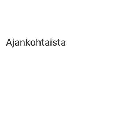
Ajankohtaista
USA vei molemmat mestaruudet lippupallon