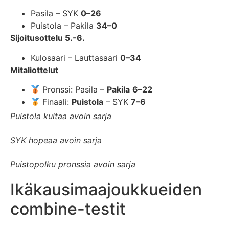
Pasila – SYK
0–26
Puistola – Pakila
34–0
Sijoitusottelu 5.-6.
Kulosaari – Lauttasaari
0–34
Mitaliottelut
Pronssi: Pasila –
Pakila
6–22
Finaali:
Puistola
– SYK
7–6
Puistola kultaa avoin sarja
SYK hopeaa avoin sarja
Puistopolku pronssia avoin sarja
Ikäkausimaajoukkueiden
combine-testit