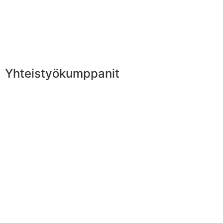
Yhteistyökumppanit