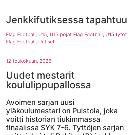
Jenkkifutiksessa tapahtuu
Flag Football
,
U15
,
U15 pojat Flag Football
,
U15 tytöt
Flag Football
,
Uutiset
12 toukokuun, 2026
Uudet mestarit
koululippupallossa
Avoimen sarjan uusi
yläkoulumestari on Puistola, joka
voitti historian tiukimmassa
finaalissa SYK 7-6. Tyttöjen sarjan