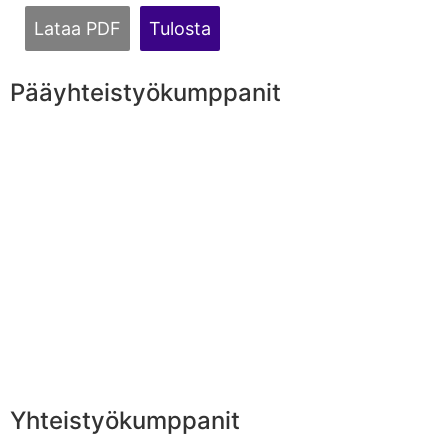
Lataa PDF
Tulosta
Pääyhteistyökumppanit
Yhteistyökumppanit