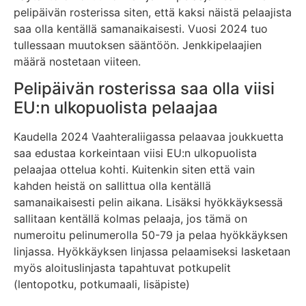
pelipäivän rosterissa siten, että kaksi näistä pelaajista
saa olla kentällä samanaikaisesti. Vuosi 2024 tuo
tullessaan muutoksen sääntöön. Jenkkipelaajien
määrä nostetaan viiteen.
Pelipäivän rosterissa saa olla viisi
EU:n ulkopuolista pelaajaa
Kaudella 2024 Vaahteraliigassa pelaavaa joukkuetta
saa edustaa korkeintaan viisi EU:n ulkopuolista
pelaajaa ottelua kohti. Kuitenkin siten että vain
kahden heistä on sallittua olla kentällä
samanaikaisesti pelin aikana. Lisäksi hyökkäyksessä
sallitaan kentällä kolmas pelaaja, jos tämä on
numeroitu pelinumerolla 50-79 ja pelaa hyökkäyksen
linjassa. Hyökkäyksen linjassa pelaamiseksi lasketaan
myös aloituslinjasta tapahtuvat potkupelit
(lentopotku, potkumaali, lisäpiste)