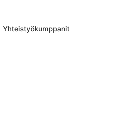
Yhteistyökumppanit