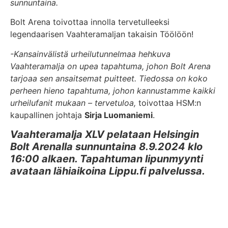
sunnuntaina.
Bolt Arena toivottaa innolla tervetulleeksi
legendaarisen Vaahteramaljan takaisin Töölöön!
-Kansainvälistä urheilutunnelmaa hehkuva
Vaahteramalja on upea tapahtuma, johon Bolt Arena
tarjoaa sen ansaitsemat puitteet. Tiedossa on koko
perheen hieno tapahtuma, johon kannustamme kaikki
urheilufanit mukaan – tervetuloa,
toivottaa HSM:n
kaupallinen johtaja
Sirja Luomaniemi
.
Vaahteramalja XLV pelataan Helsingin
Bolt Arenalla sunnuntaina 8.9.2024 klo
16:00 alkaen. Tapahtuman lipunmyynti
avataan lähiaikoina Lippu.fi palvelussa.