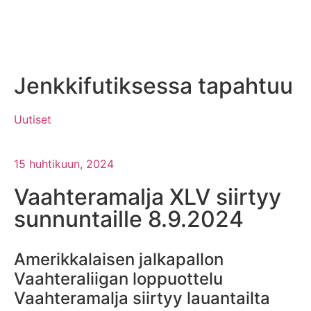
Jenkkifutiksessa tapahtuu
Uutiset
15 huhtikuun, 2024
Vaahteramalja XLV siirtyy
sunnuntaille 8.9.2024
Amerikkalaisen jalkapallon
Vaahteraliigan loppuottelu
Vaahteramalja siirtyy lauantailta