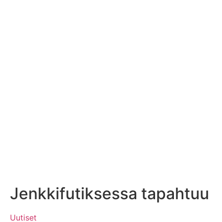
Jenkkifutiksessa tapahtuu
Uutiset