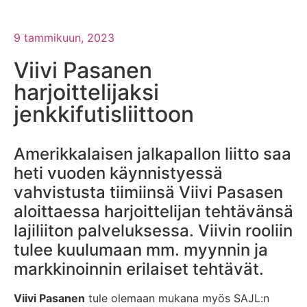
9 tammikuun, 2023
Viivi Pasanen
harjoittelijaksi
jenkkifutisliittoon
Amerikkalaisen jalkapallon liitto saa
heti vuoden käynnistyessä
vahvistusta tiimiinsä Viivi Pasasen
aloittaessa harjoittelijan tehtävänsä
lajiliiton palveluksessa. Viivin rooliin
tulee kuulumaan mm. myynnin ja
markkinoinnin erilaiset tehtävät.
Viivi Pasanen
tule olemaan mukana myös SAJL:n