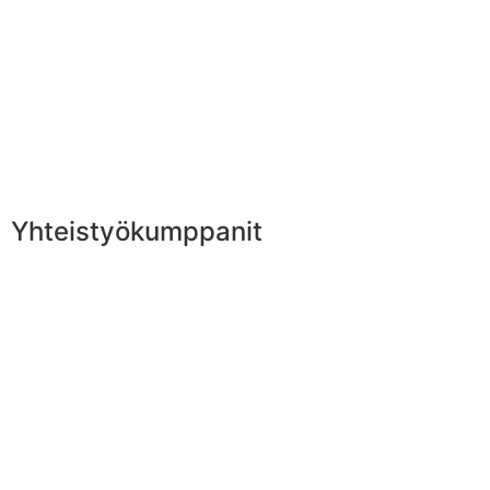
Yhteistyökumppanit