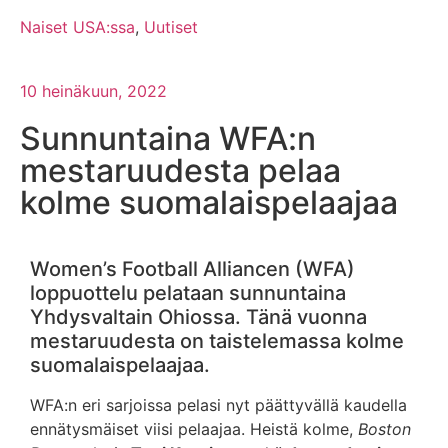
Naiset USA:ssa
,
Uutiset
10 heinäkuun, 2022
Sunnuntaina WFA:n
mestaruudesta pelaa
kolme suomalaispelaajaa
Women’s Football Alliancen (WFA)
loppuottelu pelataan sunnuntaina
Yhdysvaltain Ohiossa. Tänä vuonna
mestaruudesta on taistelemassa kolme
suomalaispelaajaa.
WFA:n eri sarjoissa pelasi nyt päättyvällä kaudella
ennätysmäiset viisi pelaajaa. Heistä kolme,
Boston