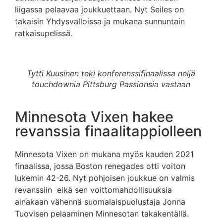
liigassa pelaavaa joukkuettaan. Nyt Seiles on
takaisin Yhdysvalloissa ja mukana sunnuntain
ratkaisupelissä.
Tytti Kuusinen teki konferenssifinaalissa neljä
touchdownia Pittsburg Passionsia vastaan
Minnesota Vixen hakee
revanssia finaalitappiolleen
Minnesota Vixen on mukana myös kauden 2021
finaalissa, jossa Boston renegades otti voiton
lukemin 42-26. Nyt pohjoisen joukkue on valmis
revanssiin eikä sen voittomahdollisuuksia
ainakaan vähennä suomalaispuolustaja Jonna
Tuovisen pelaaminen Minnesotan takakentällä.