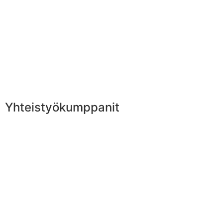
Yhteistyökumppanit