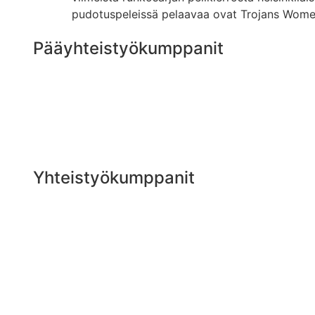
pudotuspeleissä pelaavaa ovat Trojans Wome
Pääyhteistyökumppanit
Yhteistyökumppanit