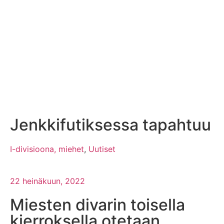
Jenkkifutiksessa tapahtuu
I-divisioona, miehet
,
Uutiset
22 heinäkuun, 2022
Miesten divarin toisella
kierroksella otetaan