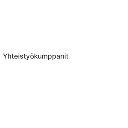
Yhteistyökumppanit