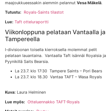
maajoukkueessakin aiemmin pelannut
Vesa Mäkelä
.
Tutustu:
Royals-Saints tilastot
Lue:
Taft otteluraportti
Viikonloppuna pelataan Vantaalla ja
Tampereella
I-divisioonan toisella kierroksella molemmat pelit
pelataan lauantaina. Vantaalla Taft isännäi Royalsia ja
Pyynikillä Saits Bearsia.
La 23.7. klo 17:30 Tampere Saints – Pori Bears
La 23.7. klo 18.30 Vantaa TAFT – Wasa Royals
Kuva:
Laura Helminen
Lue myös:
Otteluennakko TAFT-Royals