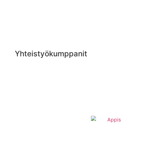
Yhteistyökumppanit