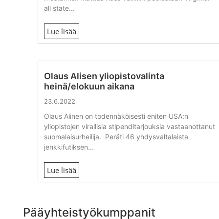
all state...
Lue lisää
Olaus Alisen yliopistovalinta
heinä/elokuun aikana
23.6.2022
Olaus Alinen on todennäköisesti eniten USA:n
yliopistojen virallisia stipenditarjouksia vastaanottanut
suomalaisurheilija. Peräti 46 yhdysvaltalaista
jenkkifutiksen...
Lue lisää
Pääyhteistyökumppanit