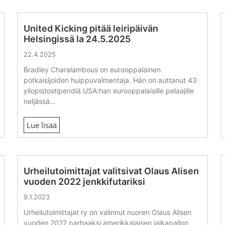
United Kicking pitää leiripäivän
Helsingissä la 24.5.2025
22.4.2025
Bradley Charalambous on eurooppalainen
potkaisijoiden huippuvalmentaja. Hän on auttanut 43
yliopistostipendiä USA:han eurooppalaisille pelaajille
neljässä...
Lue lisää
Urheilutoimittajat valitsivat Olaus Alisen
vuoden 2022 jenkkifutariksi
9.1.2023
Urheilutoimittajat ry on valinnut nuoren Olaus Alisen
vuoden 2022 parhaaksi amerikkalaisen jalkapallon