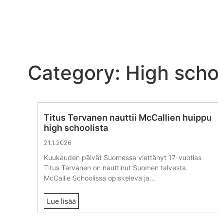
Category: High schoo
Titus Tervanen nauttii McCallien huippu
high schoolista
21.1.2026
Kuukauden päivät Suomessa viettänyt 17-vuotias
Titus Tervanen on nauttinut Suomen talvesta.
McCallie Schoolissa opiskeleva ja...
Lue lisää