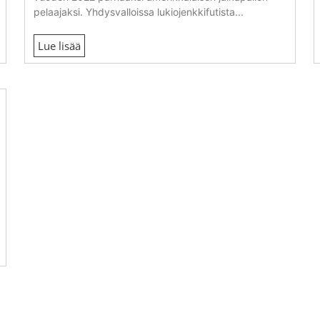
pelaajaksi. Yhdysvalloissa lukiojenkkifutista...
Lue lisää